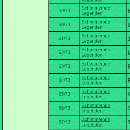
Schimmernde
Schimmernde
Schimmernde
Schimmernde
Schimmernde
Schimmernde
Schimmernde
Schimmernde
Schimmernde