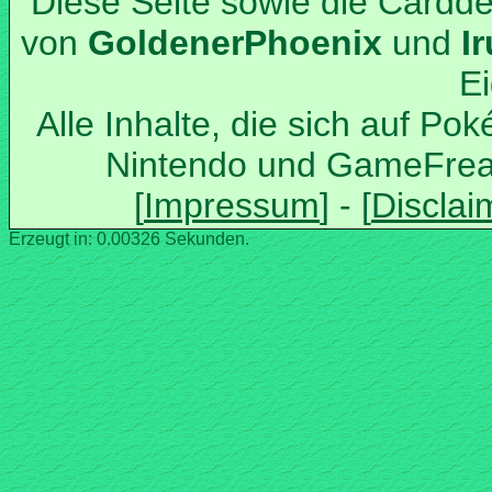
Diese Seite sowie die Cardd
von
und
Alle Inhalte, die sich auf Po
Nintendo und GameFrea
Erzeugt in: 0.00326 Sekunden.