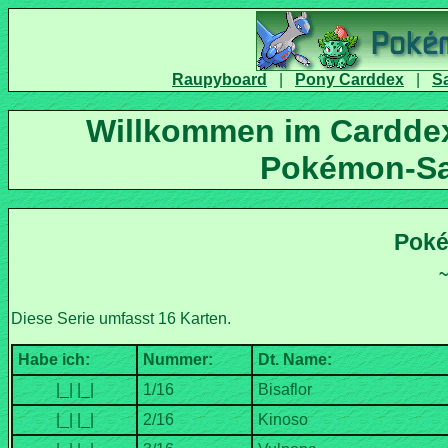
|
|
Willkommen im Carddex