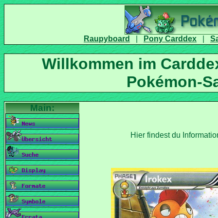
|
|
Willkommen im Carddex