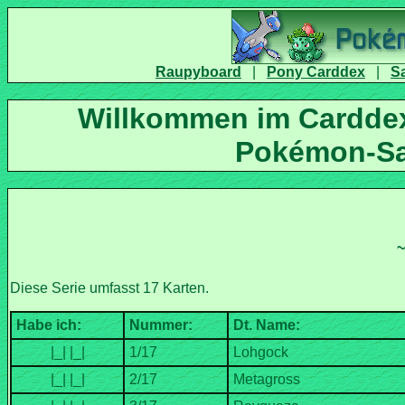
|
|
Willkommen im Carddex