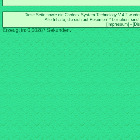
Diese Seite sowie die Carddex.System-Technology V.4.2 wurd
Alle Inhalte, die sich auf Pokémon™ beziehen, sind
Erzeugt in: 0.00287 Sekunden.