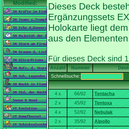
Dieses Deck besteh
Ergänzungssets EX-
Holokarte liegt dem
aus den Elemente
Nummer
Deut
Schnellsuche: