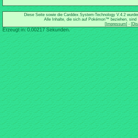
Diese Seite sowie die Carddex.System-Technology V.4.2 wurd
Alle Inhalte, die sich auf Pokémon™ beziehen, sind
Erzeugt in: 0.00217 Sekunden.