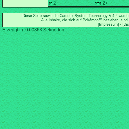
2
2+
Diese Seite sowie die Carddex.System-Technology V.4.2 wurd
Alle Inhalte, die sich auf Pokémon™ beziehen, sind
Erzeugt in: 0.00863 Sekunden.