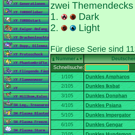
zwei Themendecks 
1.
Dark
2.
Light
Nummer
Deutsche
Schnellsuche: