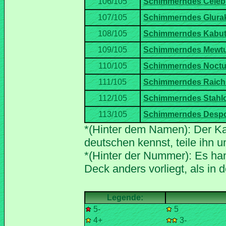
*(Hinter dem Namen): Der Ka
*(Hinter der Nummer): Es han
5-
5
4+
3-