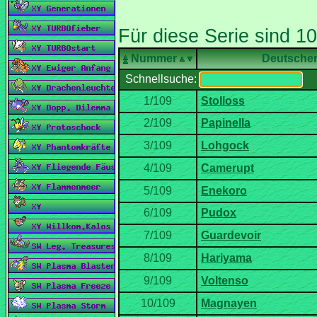
Nummer
Deutsche
Schnellsuche: