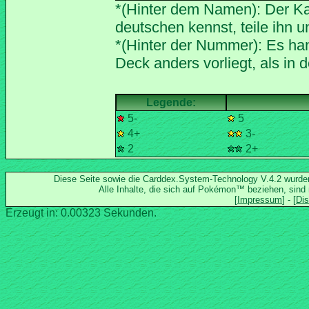
*(Hinter dem Namen): Der Ka
*(Hinter der Nummer): Es han
5-
5
4+
3-
2
2+
Diese Seite sowie die Carddex.System-Technology V.4.2 wurd
Alle Inhalte, die sich auf Pokémon™ beziehen, sind
Erzeugt in: 0.00323 Sekunden.