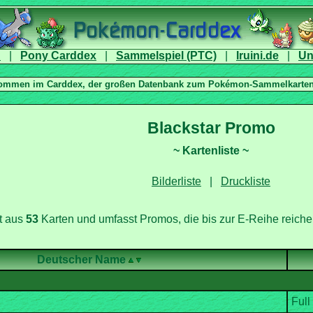
|
|
|
|
|
t aus
Karten und umfasst Promos, die bis zur E-Reihe reiche
Deutscher Name