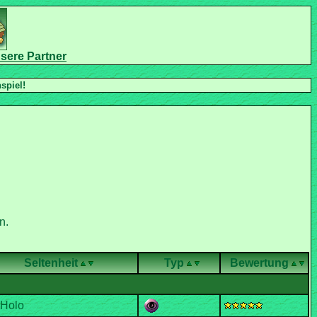
n.
Seltenheit
Typ
Bewertung