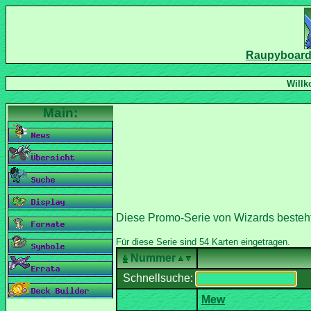
Diese Promo-Serie von Wizards besteh
Nummer
Schnellsuche: