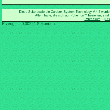
Diese Seite sowie die Carddex.System-Technology V.4.2 wurd
Alle Inhalte, die sich auf Pokémon™ beziehen, sind
Erzeugt in: 0.00251 Sekunden.