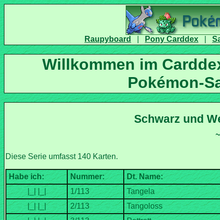
|
|
Willkommen im Carddex