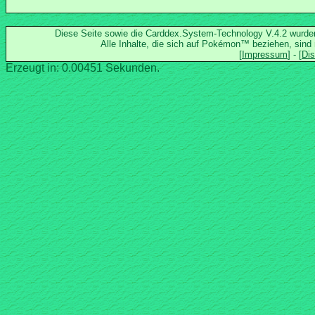
Diese Seite sowie die Carddex.System-Technology V.4.2 wurd
Alle Inhalte, die sich auf Pokémon™ beziehen, sind
Erzeugt in: 0.00451 Sekunden.