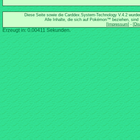
Diese Seite sowie die Carddex.System-Technology V.4.2 wurd
Alle Inhalte, die sich auf Pokémon™ beziehen, sind
Erzeugt in: 0.00411 Sekunden.