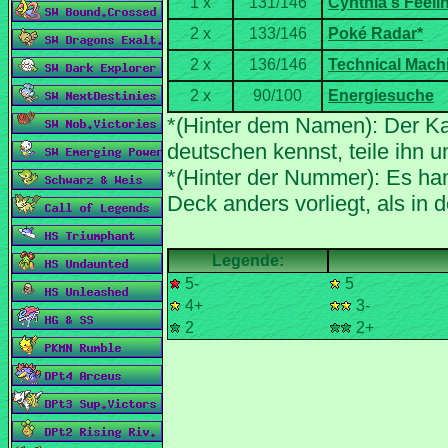
*(Hinter dem Namen): Der Ka
*(Hinter der Nummer): Es han
5-
5
4+
3-
2
2+