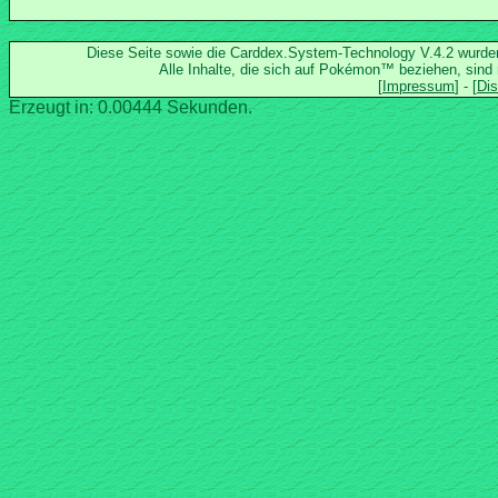
Diese Seite sowie die Carddex.System-Technology V.4.2 wurd
Alle Inhalte, die sich auf Pokémon™ beziehen, sind
Erzeugt in: 0.00444 Sekunden.