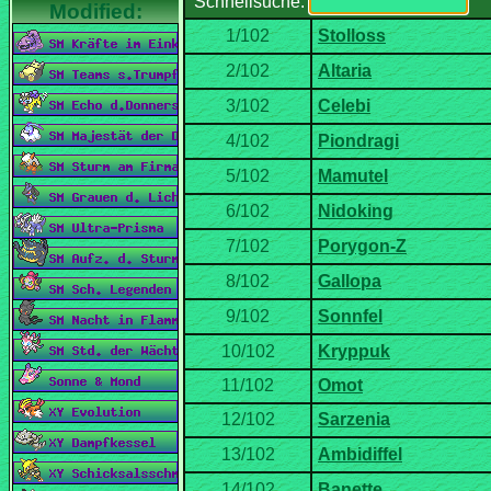
Schnellsuche: