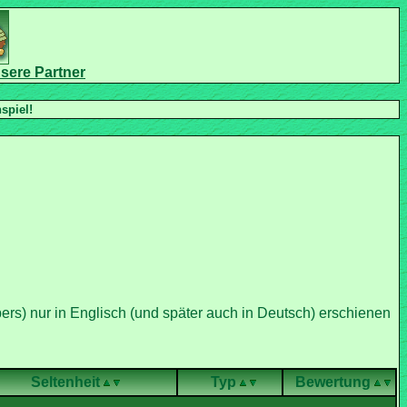
ers) nur in Englisch (und später auch in Deutsch) erschienen
Seltenheit
Typ
Bewertung