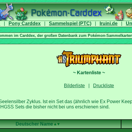
|
|
|
|
|
eelensilber Zyklus. Ist ein Set das (ähnlich wie Ex Power Keep
. HGSS Sets die bisher nicht bei uns erschienen sind.
Deutscher Name