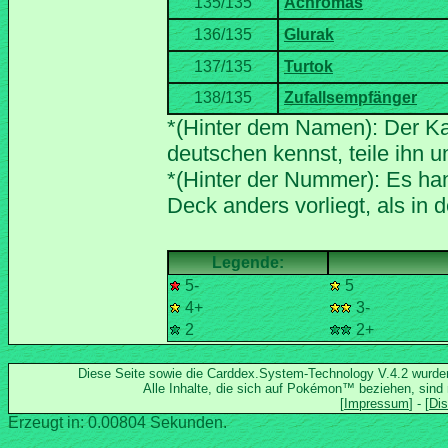
*(Hinter dem Namen): Der Ka
*(Hinter der Nummer): Es han
5-
5
4+
3-
2
2+
Diese Seite sowie die Carddex.System-Technology V.4.2 wurd
Alle Inhalte, die sich auf Pokémon™ beziehen, sind
Erzeugt in: 0.00804 Sekunden.