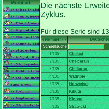
Die nächste Erweit
Nummer
Deutsche
Schnellsuche: