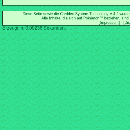
Diese Seite sowie die Carddex.System-Technology V.4.2 wurd
Alle Inhalte, die sich auf Pokémon™ beziehen, sind
Erzeugt in: 0.00236 Sekunden.