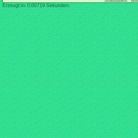
Erzeugt in: 0.00719 Sekunden.