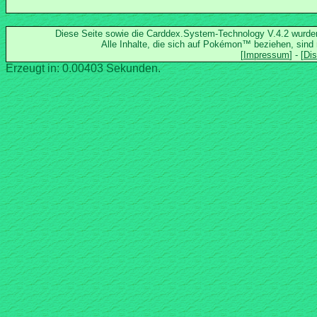
Diese Seite sowie die Carddex.System-Technology V.4.2 wurd
Alle Inhalte, die sich auf Pokémon™ beziehen, sind
Erzeugt in: 0.00403 Sekunden.