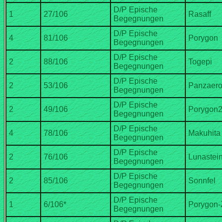
D/P Epische
D/P Epische
D/P Epische
D/P Epische
D/P Epische
D/P Epische
D/P Epische
D/P Epische
D/P Epische