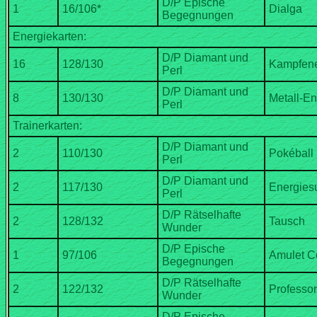
D/P Epische
D/P Diamant und
D/P Diamant und
D/P Diamant und
D/P Diamant und
D/P Rätselhafte
D/P Epische
D/P Rätselhafte
D/P Epische