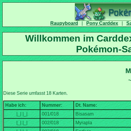
|
|
Willkommen im Carddex