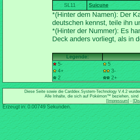
*(Hinter dem Namen): Der Ka
*(Hinter der Nummer): Es han
5-
5
4+
3-
2
2+
Diese Seite sowie die Carddex.System-Technology V.4.2 wurd
Alle Inhalte, die sich auf Pokémon™ beziehen, sind
Erzeugt in: 0.00749 Sekunden.