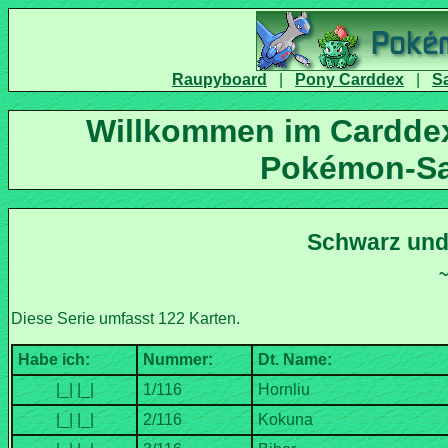
|
|
Willkommen im Carddex