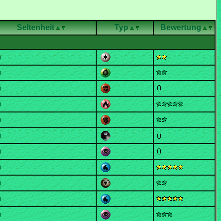
Seltenheit
Typ
Bewertung