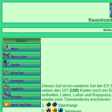
Dieses Set ist ein weiteres Set der EX-
neben den 107
Karten noch ein D
enthalten, Latios, Latias und Rayquaz
1.
Starcharge
2.
Jetstream