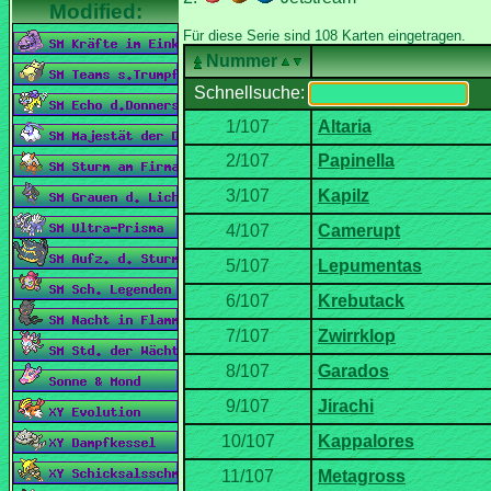
Nummer
Schnellsuche: