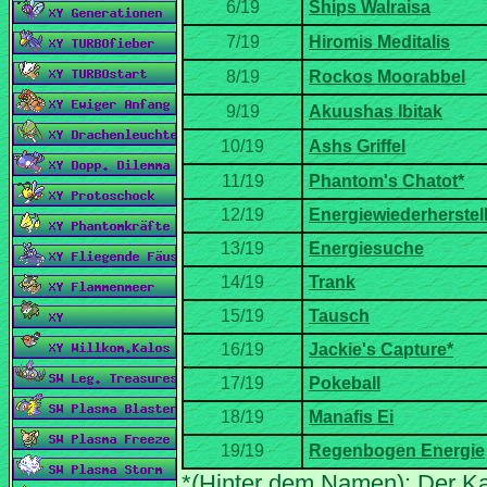
*(Hinter dem Namen): Der Ka