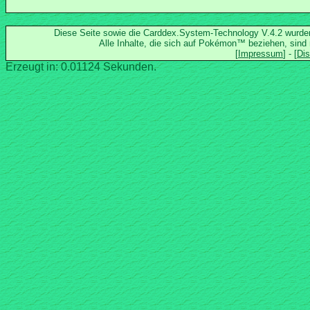
Diese Seite sowie die Carddex.System-Technology V.4.2 wurd
Alle Inhalte, die sich auf Pokémon™ beziehen, sind
Erzeugt in: 0.01124 Sekunden.