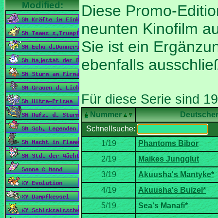
Diese Promo-Editio
neunten Kinofilm a
Sie ist ein Ergänzu
Nummer
Deutsche
Schnellsuche: