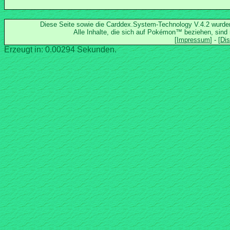
Diese Seite sowie die Carddex.System-Technology V.4.2 wurd
Alle Inhalte, die sich auf Pokémon™ beziehen, sind
Erzeugt in: 0.00294 Sekunden.