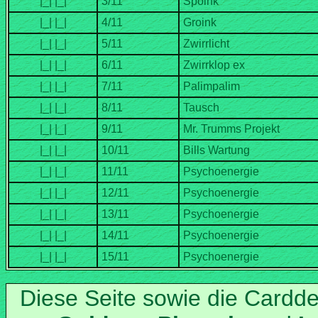
Diese Seite sowie die Cardd