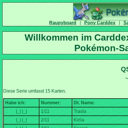
|
|
Willkommen im Carddex