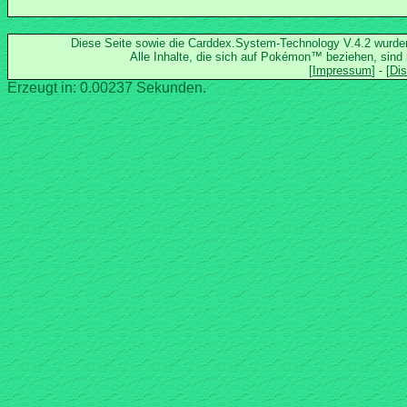
Diese Seite sowie die Carddex.System-Technology V.4.2 wurd
Alle Inhalte, die sich auf Pokémon™ beziehen, sind
Erzeugt in: 0.00237 Sekunden.