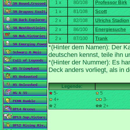
*(Hinter dem Namen): Der Ka
*(Hinter der Nummer): Es han
5-
5
4+
3-
2
2+