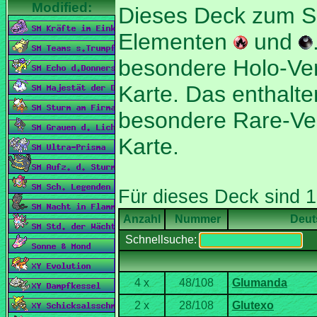
Dieses Deck zum S
Elementen
und
Karte. Das enthalt
Nummer
Deut
Schnellsuche: