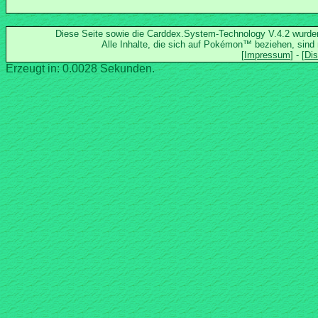
Diese Seite sowie die Carddex.System-Technology V.4.2 wurd
Alle Inhalte, die sich auf Pokémon™ beziehen, sind
Erzeugt in: 0.0028 Sekunden.