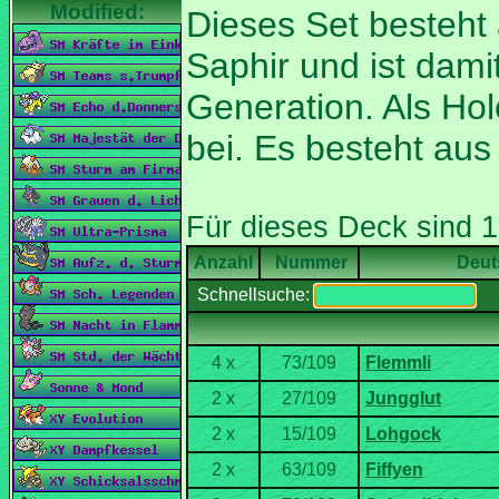
Dieses Set besteht
Saphir und ist dami
Generation. Als Holo
bei. Es besteht au
Nummer
Deut
Schnellsuche: