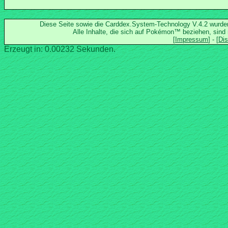
Diese Seite sowie die Carddex.System-Technology V.4.2 wurd
Alle Inhalte, die sich auf Pokémon™ beziehen, sind
Erzeugt in: 0.00232 Sekunden.