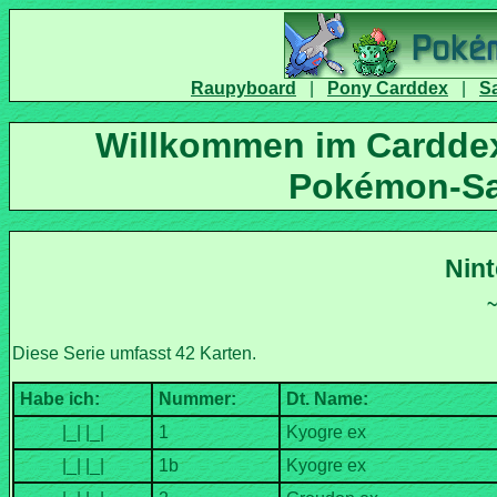
|
|
Willkommen im Carddex