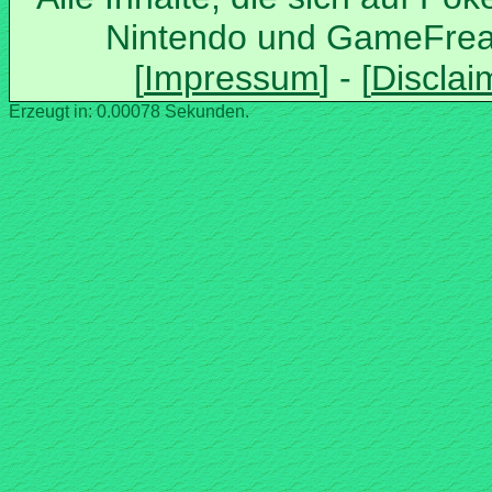
Nintendo und GameFrea
Erzeugt in: 0.00078 Sekunden.