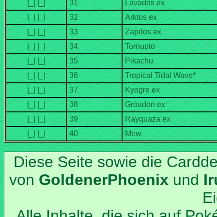
Diese Seite sowie die Cardd
von
und
Alle Inhalte, die sich auf Po