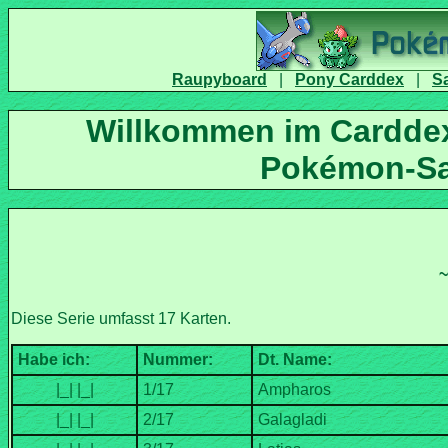
|
|
Willkommen im Carddex