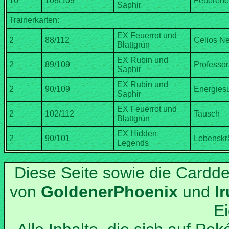
EX Feuerrot und
EX Rubin und
EX Rubin und
EX Feuerrot und
EX Hidden
Diese Seite sowie die Cardd
von
und