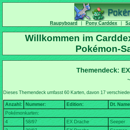
|
|
Willkommen im Carddex