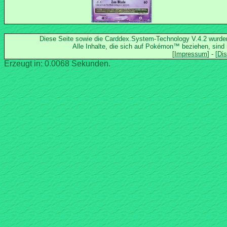
Diese Seite sowie die Carddex.System-Technology V.4.2 wurd
Alle Inhalte, die sich auf Pokémon™ beziehen, sind
Erzeugt in: 0.0068 Sekunden.