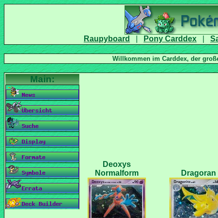
|
|
Deoxys