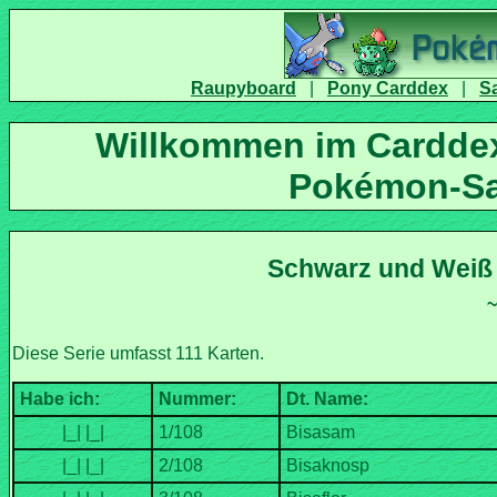
|
|
Willkommen im Carddex