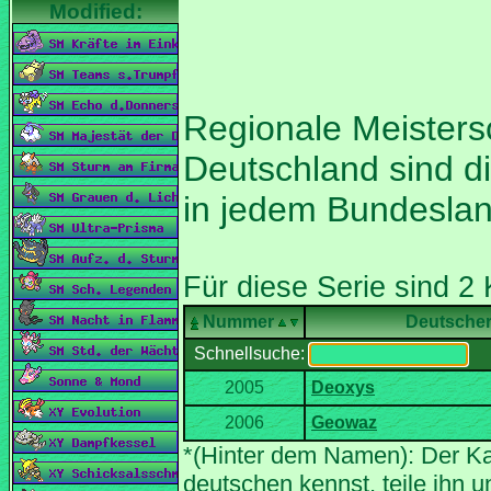
Regionale Meistersc
Deutschland sind d
Nummer
Deutsche
Schnellsuche:
*(Hinter dem Namen): Der Ka