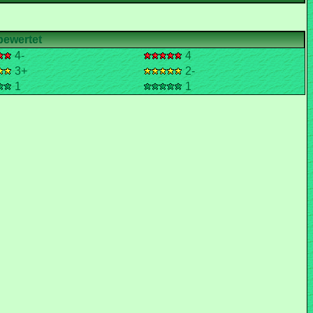
4-
4
3+
2-
1
1