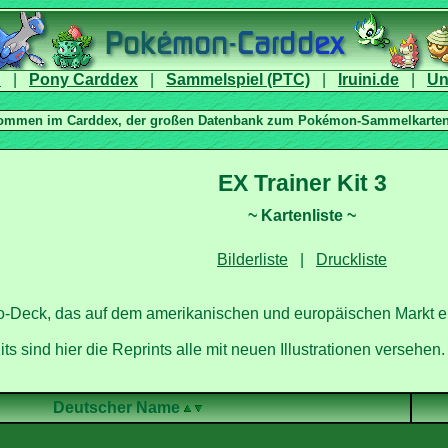
|
|
|
|
|
omo-Deck, das auf dem amerikanischen und europäischen Markt e
s sind hier die Reprints alle mit neuen Illustrationen versehen.
Deutscher Name