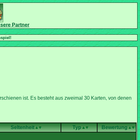
rschienen ist. Es besteht aus zweimal 30 Karten, von denen
Seltenheit
Typ
Bewertung