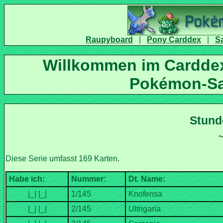
|
|
Willkommen im Carddex