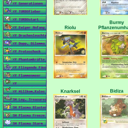
Burmy