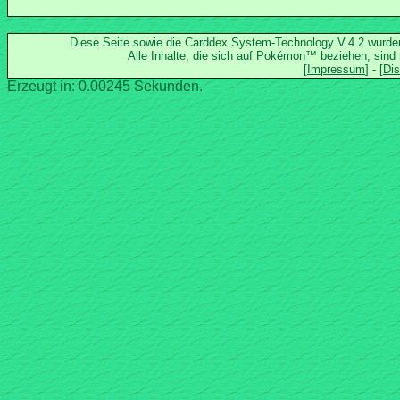
Diese Seite sowie die Carddex.System-Technology V.4.2 wurd
Alle Inhalte, die sich auf Pokémon™ beziehen, sind
Erzeugt in: 0.00245 Sekunden.