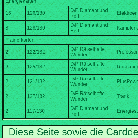
D/P Diamant und
D/P Diamant und
D/P Rätselhafte
D/P Rätselhafte
D/P Rätselhafte
D/P Rätselhafte
D/P Diamant und
Diese Seite sowie die Cardd