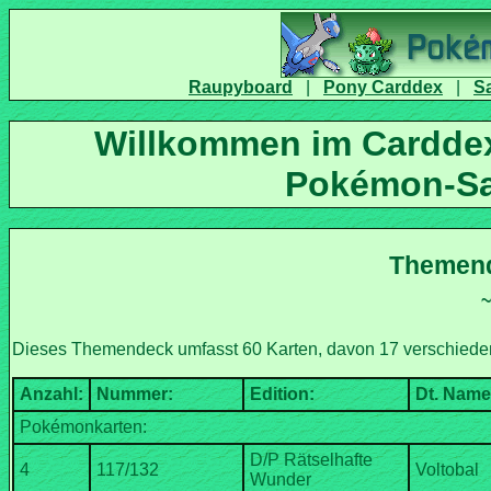
|
|
Willkommen im Carddex
D/P Rätselhafte