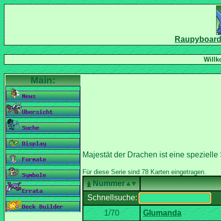
Nummer
Schnellsuche: