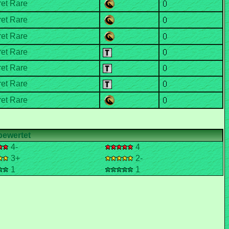
4-
4
3+
2-
1
1