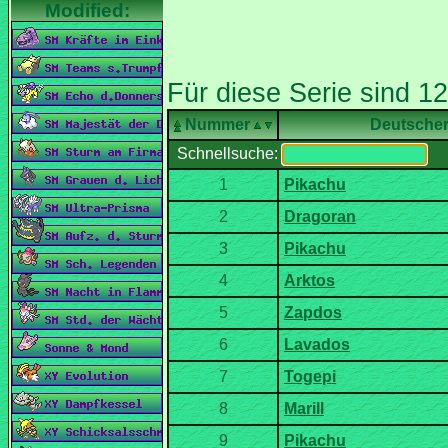
Nummer
Deutsche
Schnellsuche: