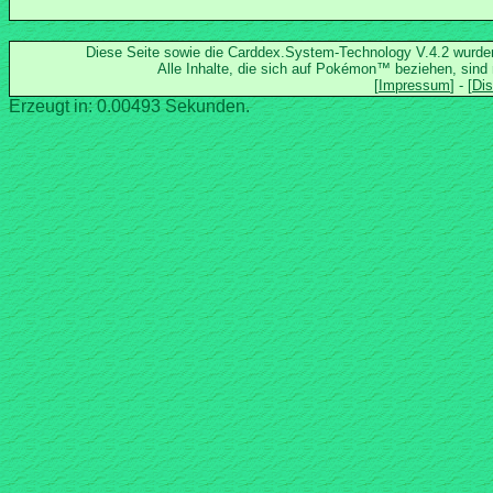
Diese Seite sowie die Carddex.System-Technology V.4.2 wurd
Alle Inhalte, die sich auf Pokémon™ beziehen, sind
Erzeugt in: 0.00493 Sekunden.