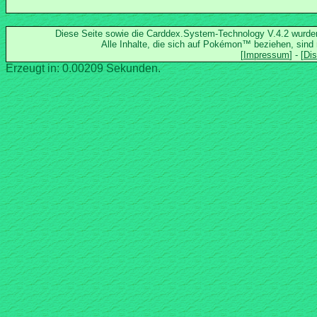
Diese Seite sowie die Carddex.System-Technology V.4.2 wurd
Alle Inhalte, die sich auf Pokémon™ beziehen, sind
Erzeugt in: 0.00209 Sekunden.