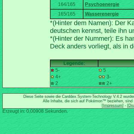
*(Hinter dem Namen): Der Ka
*(Hinter der Nummer): Es han
5-
5
4+
3-
2
2+
Diese Seite sowie die Carddex.System-Technology V.4.2 wurd
Alle Inhalte, die sich auf Pokémon™ beziehen, sind
Erzeugt in: 0.00908 Sekunden.