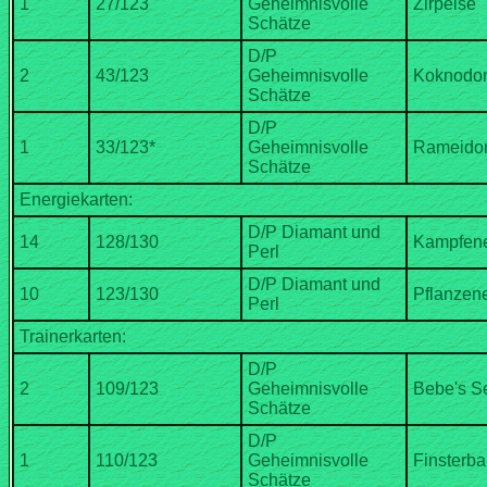
Geheimnisvolle
D/P
Geheimnisvolle
D/P
Geheimnisvolle
D/P Diamant und
D/P Diamant und
D/P
Geheimnisvolle
D/P
Geheimnisvolle