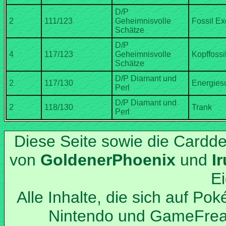
D/P
Geheimnisvolle
D/P
Geheimnisvolle
D/P Diamant und
D/P Diamant und
Diese Seite sowie die Cardd
von
und
Alle Inhalte, die sich auf Po
Nintendo und GameFrea