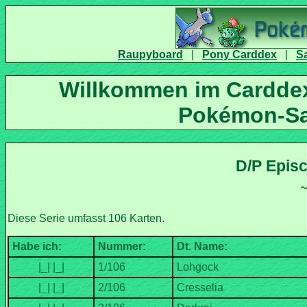
|
|
Willkommen im Carddex