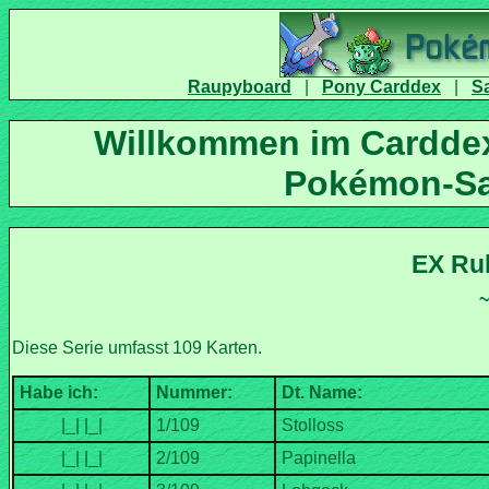
|
|
Willkommen im Carddex