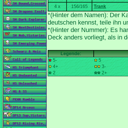
*(Hinter dem Namen): Der Ka
*(Hinter der Nummer): Es han
5-
5
4+
3-
2
2+