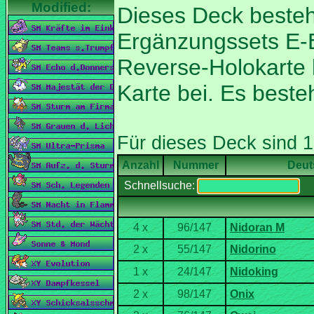
Dieses Deck besteh
Ergänzungssets E-E
Reverse-Holokarte l
Karte bei. Es best
Nummer
Deut
Schnellsuche: