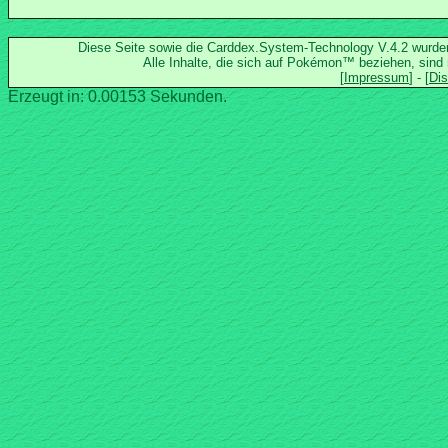
Diese Seite sowie die Carddex.System-Technology V.4.2 wurd
Alle Inhalte, die sich auf Pokémon™ beziehen, sind
Erzeugt in: 0.00153 Sekunden.