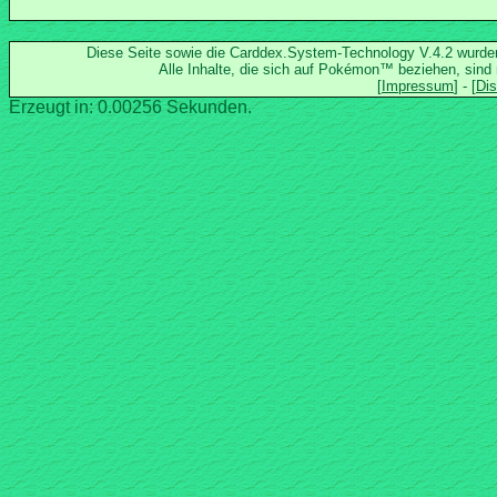
Diese Seite sowie die Carddex.System-Technology V.4.2 wurd
Alle Inhalte, die sich auf Pokémon™ beziehen, sind
Erzeugt in: 0.00256 Sekunden.