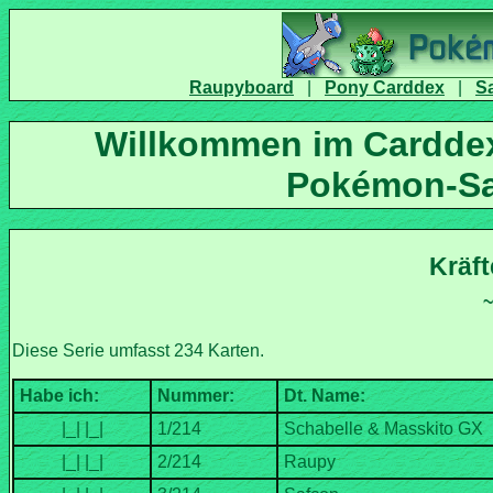
|
|
Willkommen im Carddex