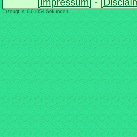
Erzeugt in: 0.01054 Sekunden.